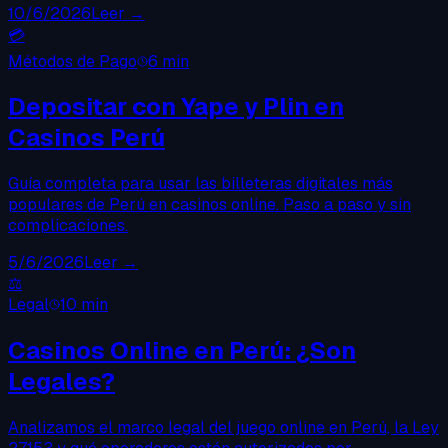
10/6/2026
Leer →
💳
Métodos de Pago
6
min
Depositar con Yape y Plin en
Casinos Perú
Guía completa para usar las billeteras digitales más
populares de Perú en casinos online. Paso a paso y sin
complicaciones.
5/6/2026
Leer →
⚖️
Legal
10
min
Casinos Online en Perú: ¿Son
Legales?
Analizamos el marco legal del juego online en Perú, la Ley