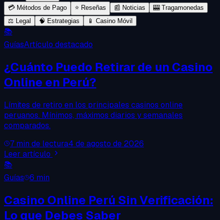
💳
Métodos de Pago
⭐
Reseñas
📰
Noticias
🎰
Tragamonedas
⚖️
Legal
🧠
Estrategias
📱
Casino Móvil
📚
Guías
Artículo destacado
¿Cuánto Puedo Retirar de un Casino
Online en Perú?
Límites de retiro en los principales casinos online
peruanos. Mínimos, máximos diarios y semanales
comparados.
7
min de lectura
4 de agosto de 2026
Leer artículo
📚
Guías
6
min
Casino Online Perú Sin Verificación:
Lo que Debes Saber